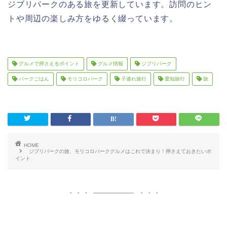
ジブリパークのある旅を更新しています。訪問のヒン
トや周辺の楽しみ方をゆるく綴っています。
グルメで押さえるポイント
グルメ情報
ジブリパーク
パークごはん
モリコロパーク
子連れ旅行
愛知旅行
旅
HOME
ジブリパークの旅、モリコロパークグルメはこれで決まり！押さえておきたいポ
イント