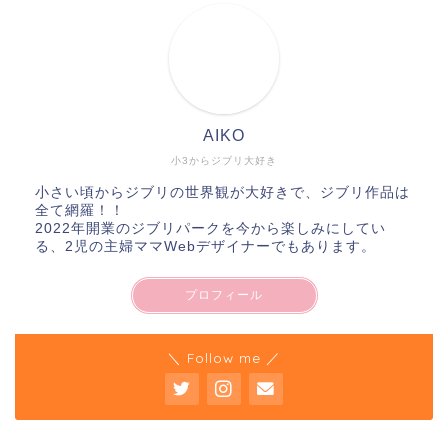
AIKO
小3からジブリ大好き
小さい頃からジブリの世界観が大好きで、ジブリ作品は
全て網羅！！
2022年開業のジブリパークを今から楽しみにしてい
る、2児の主婦ママWebデザイナーでもあります。
プロフィール
＼ Follow me ／