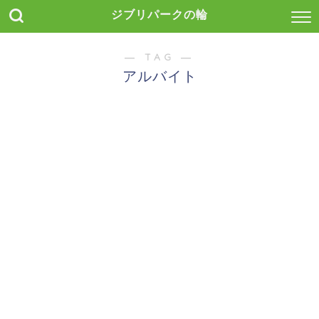
ジブリパークの輪
― TAG ―
アルバイト