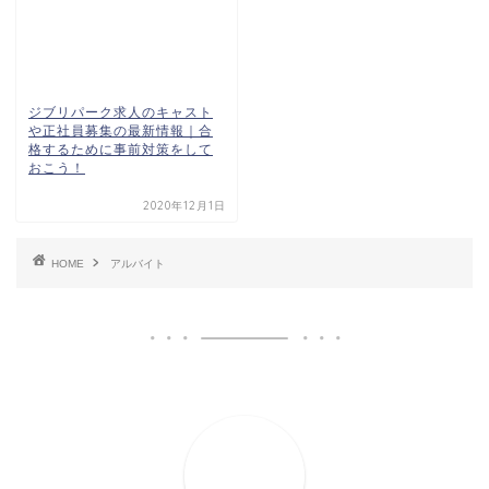
ジブリパーク求人のキャスト
や正社員募集の最新情報｜合
格するために事前対策をして
おこう！
2020年12月1日
HOME
アルバイト