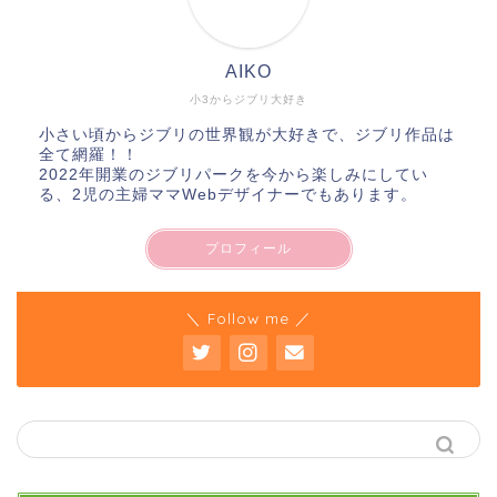
AIKO
小3からジブリ大好き
小さい頃からジブリの世界観が大好きで、ジブリ作品は
全て網羅！！
2022年開業のジブリパークを今から楽しみにしてい
る、2児の主婦ママWebデザイナーでもあります。
プロフィール
＼ Follow me ／