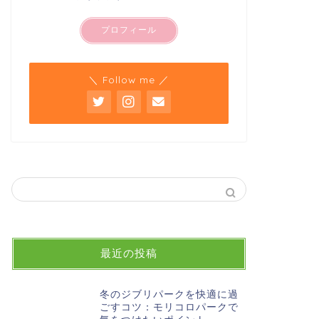
プロフィール
＼ Follow me ／
最近の投稿
冬のジブリパークを快適に過
ごすコツ：モリコロパークで