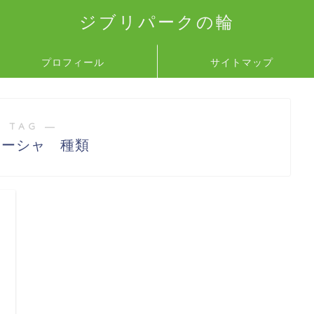
ジブリパークの輪
プロフィール
サイトマップ
 TAG ―
ューシャ 種類