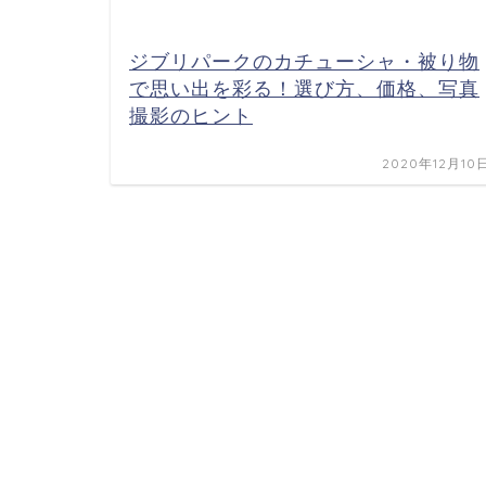
ジブリパークのカチューシャ・被り物
で思い出を彩る！選び方、価格、写真
撮影のヒント
2020年12月10