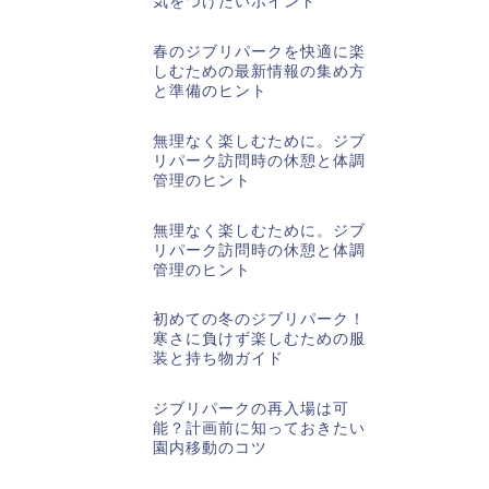
気をつけたいポイント
春のジブリパークを快適に楽
しむための最新情報の集め方
と準備のヒント
無理なく楽しむために。ジブ
リパーク訪問時の休憩と体調
管理のヒント
無理なく楽しむために。ジブ
リパーク訪問時の休憩と体調
管理のヒント
初めての冬のジブリパーク！
寒さに負けず楽しむための服
装と持ち物ガイド
ジブリパークの再入場は可
能？計画前に知っておきたい
園内移動のコツ