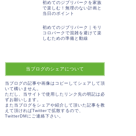
初めてのジブリパークを家族
で楽しむ！無理のない計画と
当日のポイント
初めてのジブリパーク｜モリ
コロパークで混雑を避けて楽
しむための準備と動線
当ブログのシェアについて
当ブログの記事や画像はコピーしてシェアして頂
いて構いません。
ただし、当サイトで使用したリンク先の明記は必
ずお願いします。
また当ブログをシェアや紹介して頂いた記事を教
えて頂ければTwitterで拡散するので、
TwitterDMにご連絡下さい。