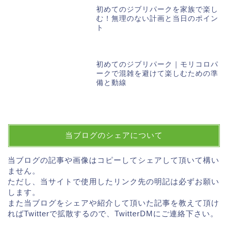
初めてのジブリパークを家族で楽し
む！無理のない計画と当日のポイン
ト
初めてのジブリパーク｜モリコロパ
ークで混雑を避けて楽しむための準
備と動線
当ブログのシェアについて
当ブログの記事や画像はコピーしてシェアして頂いて構い
ません。
ただし、当サイトで使用したリンク先の明記は必ずお願い
します。
また当ブログをシェアや紹介して頂いた記事を教えて頂け
ればTwitterで拡散するので、TwitterDMにご連絡下さい。