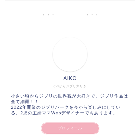
AIKO
小3からジブリ大好き
小さい頃からジブリの世界観が大好きで、ジブリ作品は
全て網羅！！
2022年開業のジブリパークを今から楽しみにしてい
る、2児の主婦ママWebデザイナーでもあります。
プロフィール