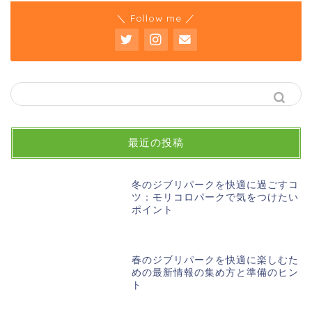
＼ Follow me ／
最近の投稿
冬のジブリパークを快適に過ごすコ
ツ：モリコロパークで気をつけたい
ポイント
春のジブリパークを快適に楽しむた
めの最新情報の集め方と準備のヒン
ト