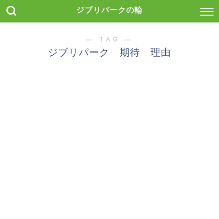
ジブリパークの輪
― TAG ―
ジブリパーク 期待 理由