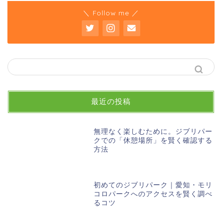
＼ Follow me ／
最近の投稿
無理なく楽しむために。ジブリパー
クでの「休憩場所」を賢く確認する
方法
初めてのジブリパーク｜愛知・モリ
コロパークへのアクセスを賢く調べ
るコツ