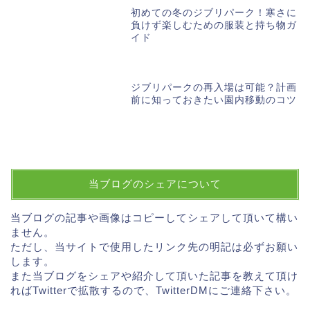
初めての冬のジブリパーク！寒さに
負けず楽しむための服装と持ち物ガ
イド
ジブリパークの再入場は可能？計画
前に知っておきたい園内移動のコツ
当ブログのシェアについて
当ブログの記事や画像はコピーしてシェアして頂いて構い
ません。
ただし、当サイトで使用したリンク先の明記は必ずお願い
します。
また当ブログをシェアや紹介して頂いた記事を教えて頂け
ればTwitterで拡散するので、TwitterDMにご連絡下さい。