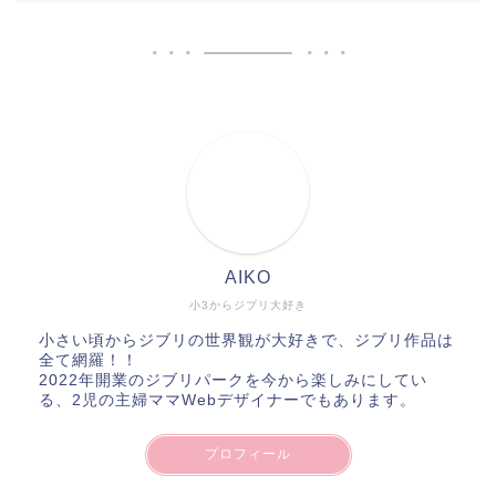
AIKO
小3からジブリ大好き
小さい頃からジブリの世界観が大好きで、ジブリ作品は
全て網羅！！
2022年開業のジブリパークを今から楽しみにしてい
る、2児の主婦ママWebデザイナーでもあります。
プロフィール