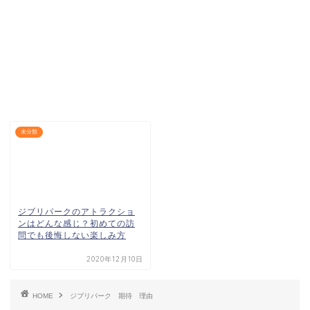
未分類
ジブリパークのアトラクショ
ンはどんな感じ？初めての訪
問でも後悔しない楽しみ方
2020年12月10日
HOME
ジブリパーク 期待 理由