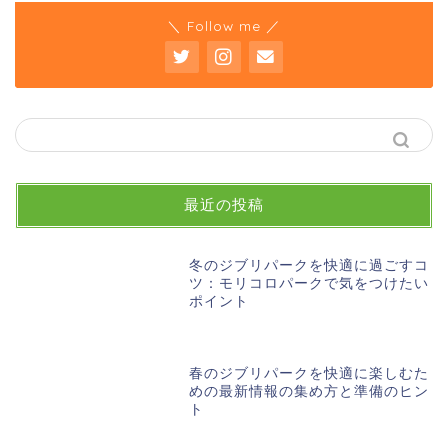
＼ Follow me ／
最近の投稿
冬のジブリパークを快適に過ごすコ
ツ：モリコロパークで気をつけたい
ポイント
春のジブリパークを快適に楽しむた
めの最新情報の集め方と準備のヒン
ト