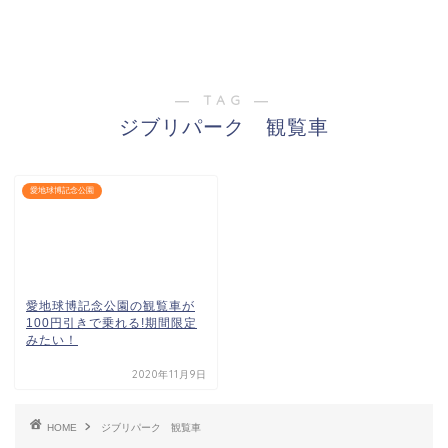
― TAG ―
ジブリパーク 観覧車
愛地球博記念公園
愛地球博記念公園の観覧車が
100円引きで乗れる!期間限定
みたい！
2020年11月9日
HOME
ジブリパーク 観覧車