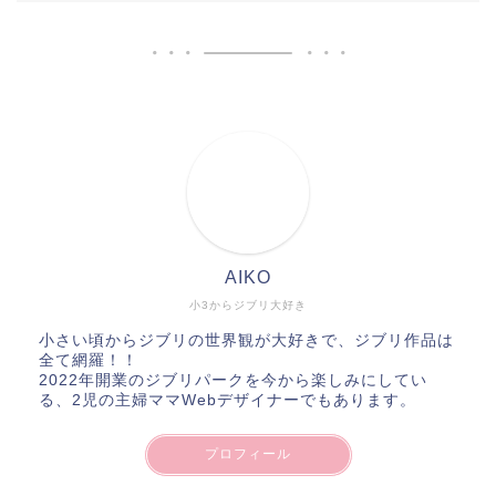
AIKO
小3からジブリ大好き
小さい頃からジブリの世界観が大好きで、ジブリ作品は
全て網羅！！
2022年開業のジブリパークを今から楽しみにしてい
る、2児の主婦ママWebデザイナーでもあります。
プロフィール