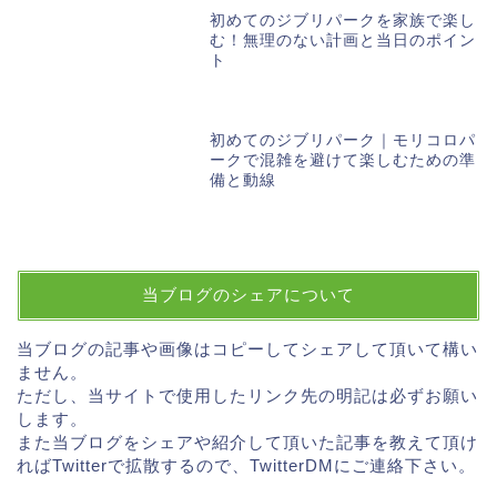
初めてのジブリパークを家族で楽し
む！無理のない計画と当日のポイン
ト
初めてのジブリパーク｜モリコロパ
ークで混雑を避けて楽しむための準
備と動線
当ブログのシェアについて
当ブログの記事や画像はコピーしてシェアして頂いて構い
ません。
ただし、当サイトで使用したリンク先の明記は必ずお願い
します。
また当ブログをシェアや紹介して頂いた記事を教えて頂け
ればTwitterで拡散するので、TwitterDMにご連絡下さい。