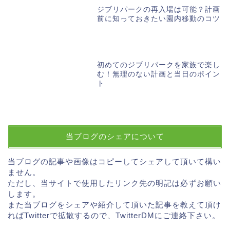
ジブリパークの再入場は可能？計画
前に知っておきたい園内移動のコツ
初めてのジブリパークを家族で楽し
む！無理のない計画と当日のポイン
ト
当ブログのシェアについて
当ブログの記事や画像はコピーしてシェアして頂いて構い
ません。
ただし、当サイトで使用したリンク先の明記は必ずお願い
します。
また当ブログをシェアや紹介して頂いた記事を教えて頂け
ればTwitterで拡散するので、TwitterDMにご連絡下さい。