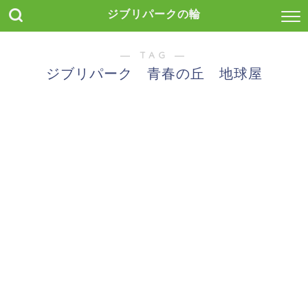
ジブリパークの輪
― TAG ―
ジブリパーク 青春の丘 地球屋