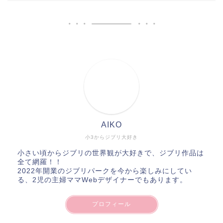
AIKO
小3からジブリ大好き
小さい頃からジブリの世界観が大好きで、ジブリ作品は
全て網羅！！
2022年開業のジブリパークを今から楽しみにしてい
る、2児の主婦ママWebデザイナーでもあります。
プロフィール