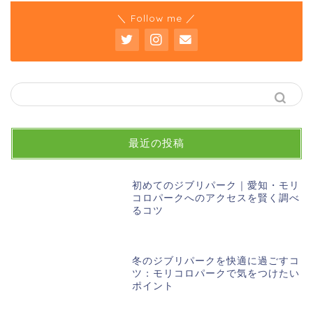
＼ Follow me ／
最近の投稿
初めてのジブリパーク｜愛知・モリ
コロパークへのアクセスを賢く調べ
るコツ
冬のジブリパークを快適に過ごすコ
ツ：モリコロパークで気をつけたい
ポイント