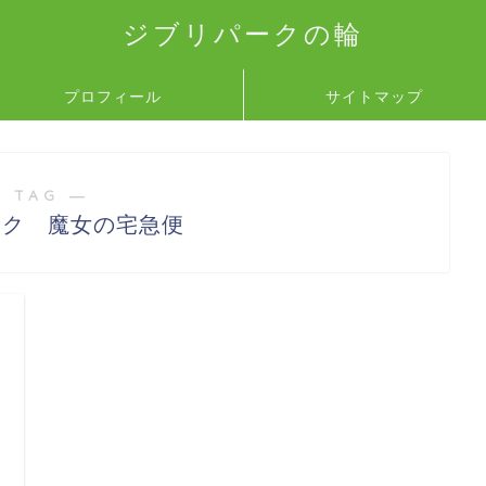
ジブリパークの輪
プロフィール
サイトマップ
 TAG ―
ーク 魔女の宅急便