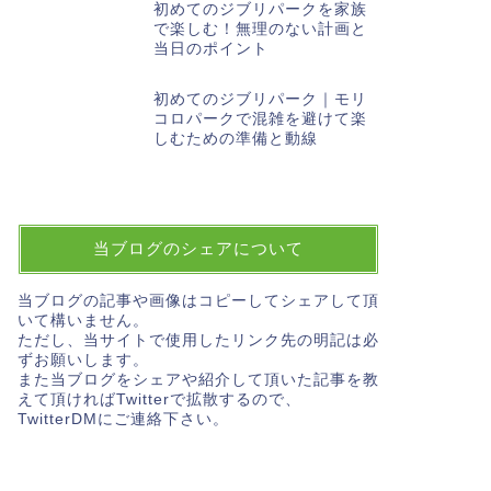
初めてのジブリパークを家族
で楽しむ！無理のない計画と
当日のポイント
初めてのジブリパーク｜モリ
コロパークで混雑を避けて楽
しむための準備と動線
当ブログのシェアについて
当ブログの記事や画像はコピーしてシェアして頂
いて構いません。
ただし、当サイトで使用したリンク先の明記は必
ずお願いします。
また当ブログをシェアや紹介して頂いた記事を教
えて頂ければTwitterで拡散するので、
TwitterDMにご連絡下さい。