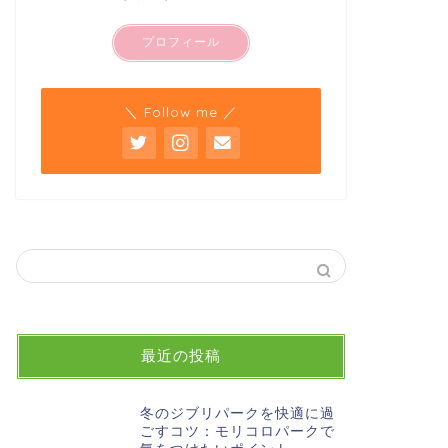
プロフィール
＼ Follow me ／
最近の投稿
冬のジブリパークを快適に過
ごすコツ：モリコロパークで