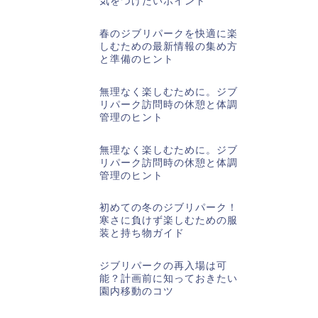
気をつけたいポイント
春のジブリパークを快適に楽
しむための最新情報の集め方
と準備のヒント
無理なく楽しむために。ジブ
リパーク訪問時の休憩と体調
管理のヒント
無理なく楽しむために。ジブ
リパーク訪問時の休憩と体調
管理のヒント
初めての冬のジブリパーク！
寒さに負けず楽しむための服
装と持ち物ガイド
ジブリパークの再入場は可
能？計画前に知っておきたい
園内移動のコツ