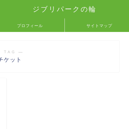
ジブリパークの輪
プロフィール
サイトマップ
 TAG ―
チケット