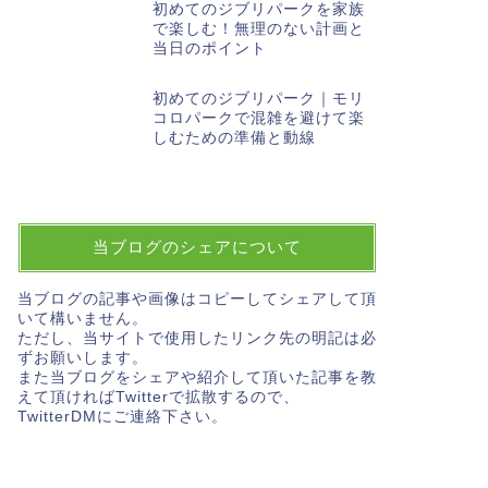
初めてのジブリパークを家族
で楽しむ！無理のない計画と
当日のポイント
初めてのジブリパーク｜モリ
コロパークで混雑を避けて楽
しむための準備と動線
当ブログのシェアについて
当ブログの記事や画像はコピーしてシェアして頂
いて構いません。
ただし、当サイトで使用したリンク先の明記は必
ずお願いします。
また当ブログをシェアや紹介して頂いた記事を教
えて頂ければTwitterで拡散するので、
TwitterDMにご連絡下さい。