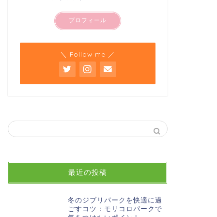
プロフィール
＼ Follow me ／
最近の投稿
冬のジブリパークを快適に過
ごすコツ：モリコロパークで