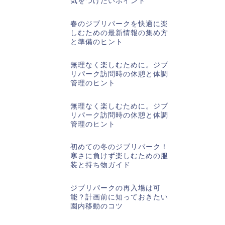
気をつけたいポイント
春のジブリパークを快適に楽
しむための最新情報の集め方
と準備のヒント
無理なく楽しむために。ジブ
リパーク訪問時の休憩と体調
管理のヒント
無理なく楽しむために。ジブ
リパーク訪問時の休憩と体調
管理のヒント
初めての冬のジブリパーク！
寒さに負けず楽しむための服
装と持ち物ガイド
ジブリパークの再入場は可
能？計画前に知っておきたい
園内移動のコツ