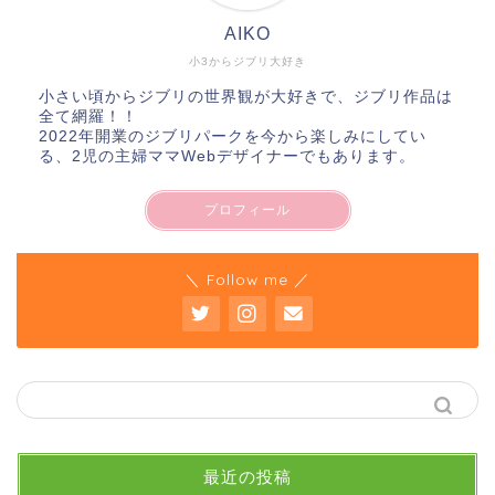
AIKO
小3からジブリ大好き
小さい頃からジブリの世界観が大好きで、ジブリ作品は
全て網羅！！
2022年開業のジブリパークを今から楽しみにしてい
る、2児の主婦ママWebデザイナーでもあります。
プロフィール
＼ Follow me ／
最近の投稿