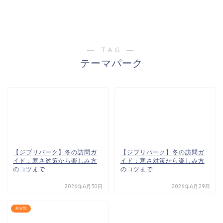
― TAG ―
テーマパーク
【ジブリパーク】冬の訪問ガ
【ジブリパーク】冬の訪問ガ
イド：寒さ対策から楽しみ方
イド：寒さ対策から楽しみ方
のコツまで
のコツまで
2026年6月30日
2026年6月29日
未分類