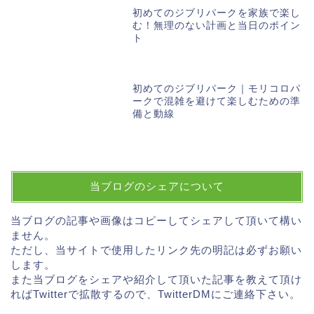
初めてのジブリパークを家族で楽し
む！無理のない計画と当日のポイン
ト
初めてのジブリパーク｜モリコロパ
ークで混雑を避けて楽しむための準
備と動線
当ブログのシェアについて
当ブログの記事や画像はコピーしてシェアして頂いて構い
ません。
ただし、当サイトで使用したリンク先の明記は必ずお願い
します。
また当ブログをシェアや紹介して頂いた記事を教えて頂け
ればTwitterで拡散するので、TwitterDMにご連絡下さい。