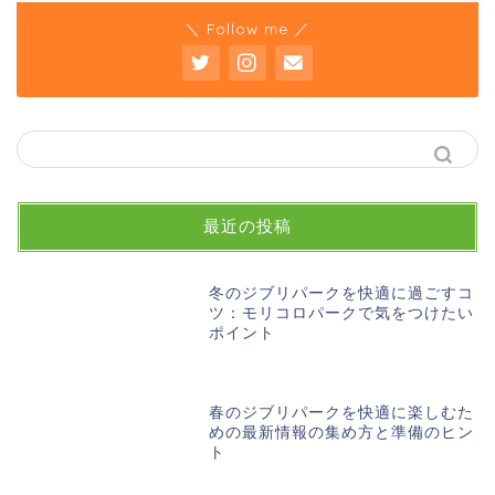
＼ Follow me ／
最近の投稿
冬のジブリパークを快適に過ごすコ
ツ：モリコロパークで気をつけたい
ポイント
春のジブリパークを快適に楽しむた
めの最新情報の集め方と準備のヒン
ト