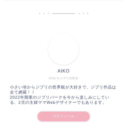
AIKO
小3からジブリ大好き
小さい頃からジブリの世界観が大好きで、ジブリ作品は
全て網羅！！
2022年開業のジブリパークを今から楽しみにしてい
る、2児の主婦ママWebデザイナーでもあります。
プロフィール