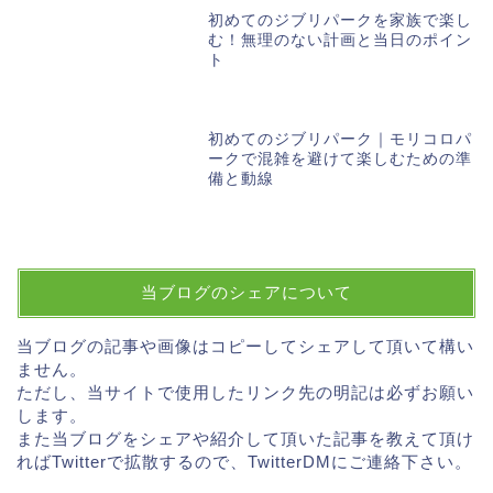
初めてのジブリパークを家族で楽し
む！無理のない計画と当日のポイン
ト
初めてのジブリパーク｜モリコロパ
ークで混雑を避けて楽しむための準
備と動線
当ブログのシェアについて
当ブログの記事や画像はコピーしてシェアして頂いて構い
ません。
ただし、当サイトで使用したリンク先の明記は必ずお願い
します。
また当ブログをシェアや紹介して頂いた記事を教えて頂け
ればTwitterで拡散するので、TwitterDMにご連絡下さい。