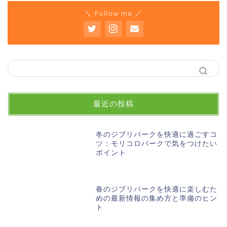
＼ Follow me ／
最近の投稿
冬のジブリパークを快適に過ごすコ
ツ：モリコロパークで気をつけたい
ポイント
春のジブリパークを快適に楽しむた
めの最新情報の集め方と準備のヒン
ト