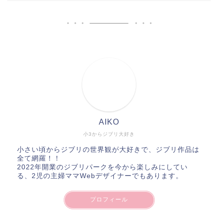
AIKO
小3からジブリ大好き
小さい頃からジブリの世界観が大好きで、ジブリ作品は
全て網羅！！
2022年開業のジブリパークを今から楽しみにしてい
る、2児の主婦ママWebデザイナーでもあります。
プロフィール