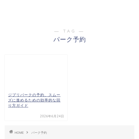
― TAG ―
パーク予約
ジブリパークの予約、スムー
ズに進めるための効率的な回
り方ガイド
2026年6月24日
HOME
パーク予約