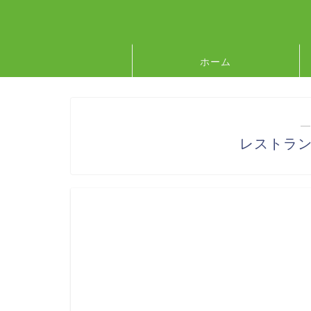
ホーム
―
レストラ