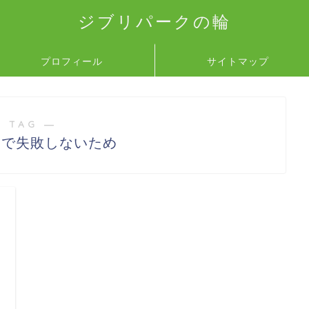
ジブリパークの輪
プロフィール
サイトマップ
 TAG ―
ンで失敗しないため