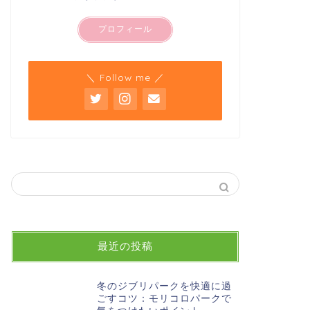
プロフィール
＼ Follow me ／
最近の投稿
冬のジブリパークを快適に過
ごすコツ：モリコロパークで