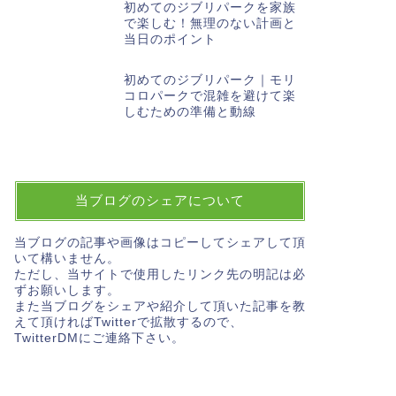
初めてのジブリパークを家族
で楽しむ！無理のない計画と
当日のポイント
初めてのジブリパーク｜モリ
コロパークで混雑を避けて楽
しむための準備と動線
当ブログのシェアについて
当ブログの記事や画像はコピーしてシェアして頂
いて構いません。
ただし、当サイトで使用したリンク先の明記は必
ずお願いします。
また当ブログをシェアや紹介して頂いた記事を教
えて頂ければTwitterで拡散するので、
TwitterDMにご連絡下さい。