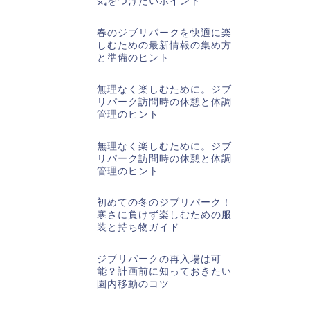
気をつけたいポイント
春のジブリパークを快適に楽
しむための最新情報の集め方
と準備のヒント
無理なく楽しむために。ジブ
リパーク訪問時の休憩と体調
管理のヒント
無理なく楽しむために。ジブ
リパーク訪問時の休憩と体調
管理のヒント
初めての冬のジブリパーク！
寒さに負けず楽しむための服
装と持ち物ガイド
ジブリパークの再入場は可
能？計画前に知っておきたい
園内移動のコツ