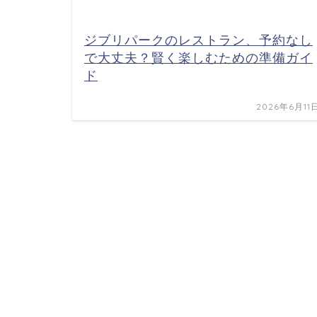
ジブリパークのレストラン、予約なし
で大丈夫？賢く楽しむための準備ガイ
ド
2026年6月11