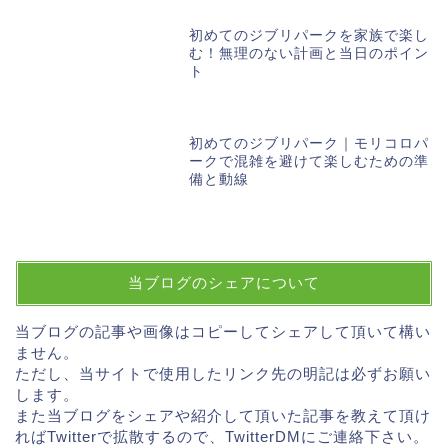
初めてのジブリパークを家族で楽し
む！無理のない計画と当日のポイン
ト
初めてのジブリパーク｜モリコロパ
ークで混雑を避けて楽しむための準
備と動線
当ブログのシェアについて
当ブログの記事や画像はコピーしてシェアして頂いて構い
ません。
ただし、当サイトで使用したリンク先の明記は必ずお願い
します。
また当ブログをシェアや紹介して頂いた記事を教えて頂け
ればTwitterで拡散するので、TwitterDMにご連絡下さい。