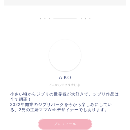
AIKO
小3からジブリ大好き
小さい頃からジブリの世界観が大好きで、ジブリ作品は
全て網羅！！
2022年開業のジブリパークを今から楽しみにしてい
る、2児の主婦ママWebデザイナーでもあります。
プロフィール