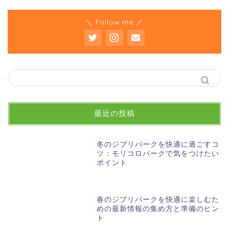
＼ Follow me ／
最近の投稿
冬のジブリパークを快適に過ごすコ
ツ：モリコロパークで気をつけたい
ポイント
春のジブリパークを快適に楽しむた
めの最新情報の集め方と準備のヒン
ト