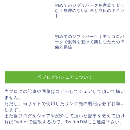
初めてのジブリパークを家族で楽し
む！無理のない計画と当日のポイン
ト
初めてのジブリパーク｜モリコロパ
ークで混雑を避けて楽しむための準
備と動線
当ブログのシェアについて
当ブログの記事や画像はコピーしてシェアして頂いて構い
ません。
ただし、当サイトで使用したリンク先の明記は必ずお願い
します。
また当ブログをシェアや紹介して頂いた記事を教えて頂け
ればTwitterで拡散するので、TwitterDMにご連絡下さい。