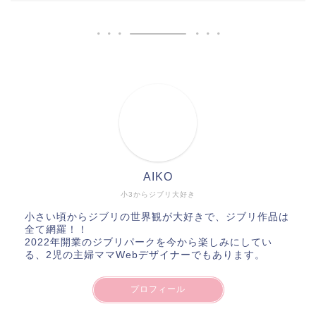
AIKO
小3からジブリ大好き
小さい頃からジブリの世界観が大好きで、ジブリ作品は
全て網羅！！
2022年開業のジブリパークを今から楽しみにしてい
る、2児の主婦ママWebデザイナーでもあります。
プロフィール