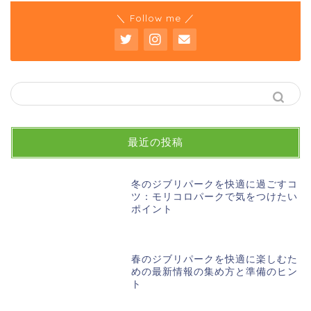
＼ Follow me ／
最近の投稿
冬のジブリパークを快適に過ごすコ
ツ：モリコロパークで気をつけたい
ポイント
春のジブリパークを快適に楽しむた
めの最新情報の集め方と準備のヒン
ト