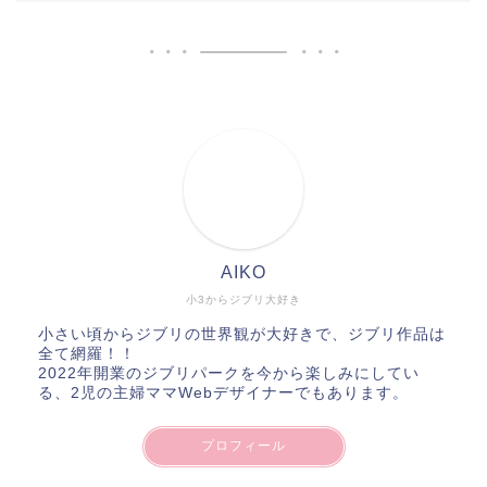
AIKO
小3からジブリ大好き
小さい頃からジブリの世界観が大好きで、ジブリ作品は
全て網羅！！
2022年開業のジブリパークを今から楽しみにしてい
る、2児の主婦ママWebデザイナーでもあります。
プロフィール