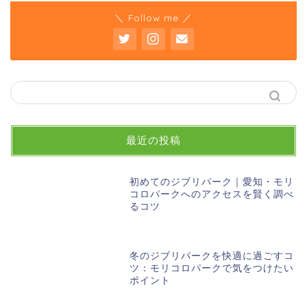
＼ Follow me ／
最近の投稿
初めてのジブリパーク｜愛知・モリ
コロパークへのアクセスを賢く調べ
るコツ
冬のジブリパークを快適に過ごすコ
ツ：モリコロパークで気をつけたい
ポイント