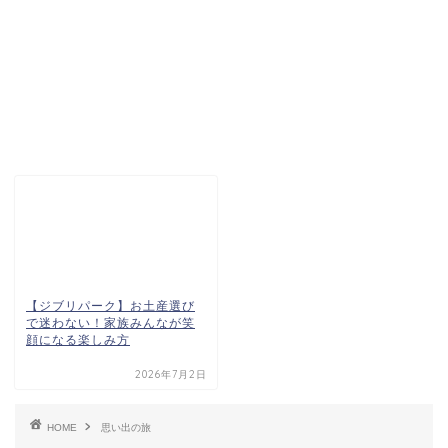
【ジブリパーク】お土産選び
で迷わない！家族みんなが笑
顔になる楽しみ方
2026年7月2日
HOME
思い出の旅