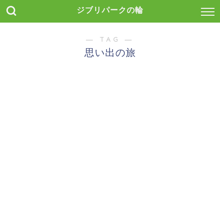
ジブリパークの輪
― TAG ―
思い出の旅