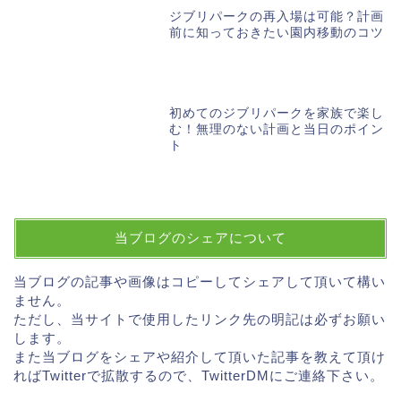
ジブリパークの再入場は可能？計画
前に知っておきたい園内移動のコツ
初めてのジブリパークを家族で楽し
む！無理のない計画と当日のポイン
ト
当ブログのシェアについて
当ブログの記事や画像はコピーしてシェアして頂いて構い
ません。
ただし、当サイトで使用したリンク先の明記は必ずお願い
します。
また当ブログをシェアや紹介して頂いた記事を教えて頂け
ればTwitterで拡散するので、TwitterDMにご連絡下さい。