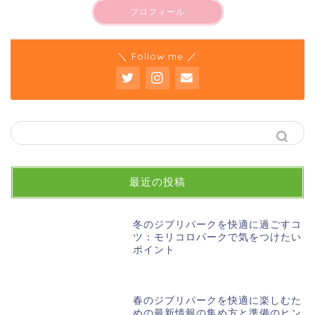
プロフィール
＼ Follow me ／
最近の投稿
冬のジブリパークを快適に過ごすコ
ツ：モリコロパークで気をつけたい
ポイント
春のジブリパークを快適に楽しむた
めの最新情報の集め方と準備のヒン