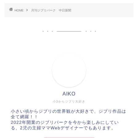
HOME
月刊ジブリパーク 中日新聞
AIKO
小3からジブリ大好き
小さい頃からジブリの世界観が大好きで、ジブリ作品は
全て網羅！！
2022年開業のジブリパークを今から楽しみにしてい
る、2児の主婦ママWebデザイナーでもあります。