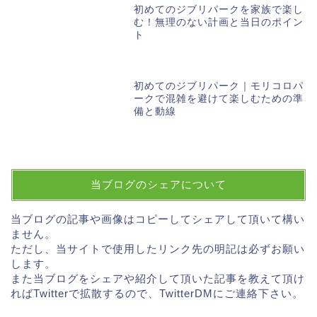
初めてのジブリパークを家族で楽し
む！無理のない計画と当日のポイン
ト
初めてのジブリパーク｜モリコロパ
ークで混雑を避けて楽しむための準
備と動線
当ブログのシェアについて
当ブログの記事や画像はコピーしてシェアして頂いて構い
ません。
ただし、当サイトで使用したリンク先の明記は必ずお願い
します。
また当ブログをシェアや紹介して頂いた記事を教えて頂け
ればTwitterで拡散するので、TwitterDMにご連絡下さい。