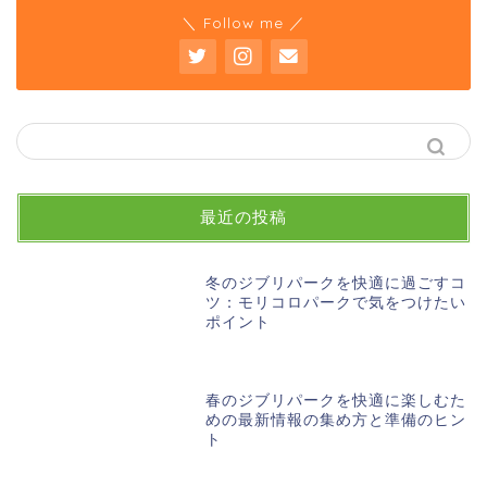
＼ Follow me ／
最近の投稿
冬のジブリパークを快適に過ごすコ
ツ：モリコロパークで気をつけたい
ポイント
春のジブリパークを快適に楽しむた
めの最新情報の集め方と準備のヒン
ト