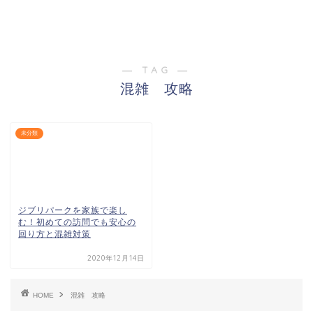
― TAG ―
混雑 攻略
未分類
ジブリパークを家族で楽し
む！初めての訪問でも安心の
回り方と混雑対策
2020年12月14日
HOME
混雑 攻略