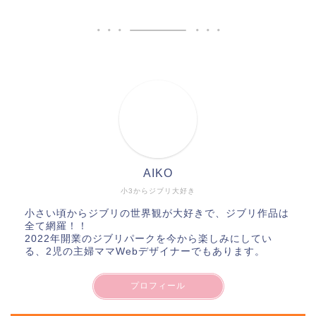
AIKO
小3からジブリ大好き
小さい頃からジブリの世界観が大好きで、ジブリ作品は
全て網羅！！
2022年開業のジブリパークを今から楽しみにしてい
る、2児の主婦ママWebデザイナーでもあります。
プロフィール