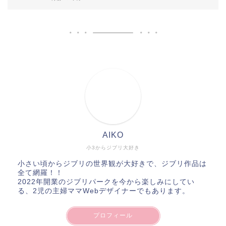
AIKO
小3からジブリ大好き
小さい頃からジブリの世界観が大好きで、ジブリ作品は
全て網羅！！
2022年開業のジブリパークを今から楽しみにしてい
る、2児の主婦ママWebデザイナーでもあります。
プロフィール