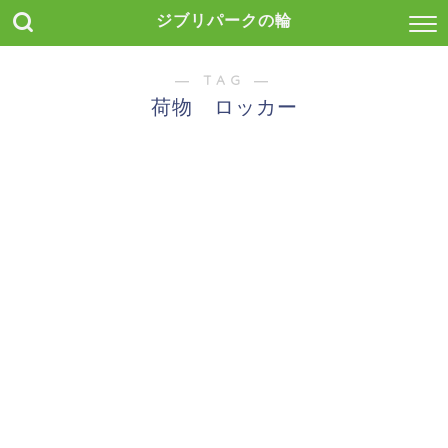
ジブリパークの輪
― TAG ―
荷物 ロッカー