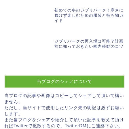
初めての冬のジブリパーク！寒さに
負けず楽しむための服装と持ち物ガ
イド
ジブリパークの再入場は可能？計画
前に知っておきたい園内移動のコツ
当ブログのシェアについて
当ブログの記事や画像はコピーしてシェアして頂いて構い
ません。
ただし、当サイトで使用したリンク先の明記は必ずお願い
します。
また当ブログをシェアや紹介して頂いた記事を教えて頂け
ればTwitterで拡散するので、TwitterDMにご連絡下さい。