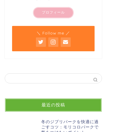
プロフィール
＼ Follow me ／
最近の投稿
冬のジブリパークを快適に過
ごすコツ：モリコロパークで