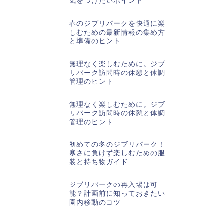
気をつけたいポイント
春のジブリパークを快適に楽
しむための最新情報の集め方
と準備のヒント
無理なく楽しむために。ジブ
リパーク訪問時の休憩と体調
管理のヒント
無理なく楽しむために。ジブ
リパーク訪問時の休憩と体調
管理のヒント
初めての冬のジブリパーク！
寒さに負けず楽しむための服
装と持ち物ガイド
ジブリパークの再入場は可
能？計画前に知っておきたい
園内移動のコツ