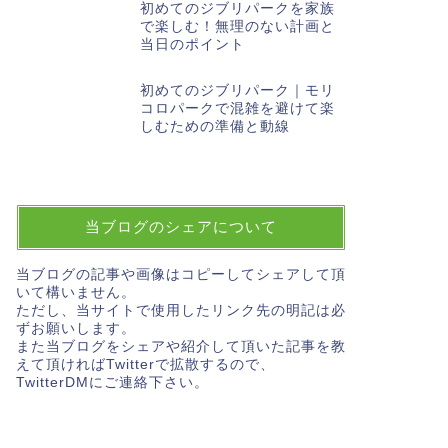
初めてのジブリパークを家族
で楽しむ！無理のない計画と
当日のポイント
初めてのジブリパーク｜モリ
コロパークで混雑を避けて楽
しむための準備と動線
当ブログのシェアについて
当ブログの記事や画像はコピーしてシェアして頂
いて構いません。
ただし、当サイトで使用したリンク先の明記は必
ずお願いします。
また当ブログをシェアや紹介して頂いた記事を教
えて頂ければTwitterで拡散するので、
TwitterDMにご連絡下さい。