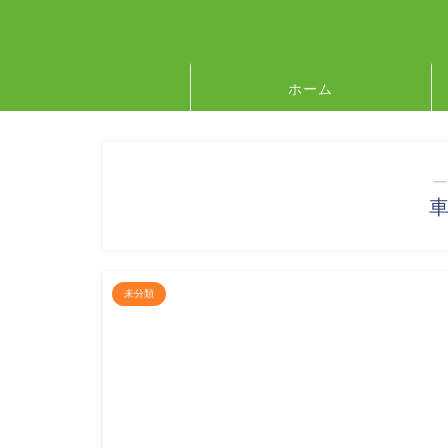
ホーム
―
未分類