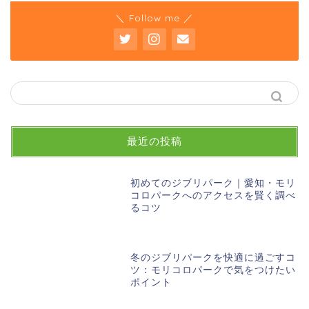
＼ Follow me ／
最近の投稿
初めてのジブリパーク｜愛知・モリ
コロパークへのアクセスを賢く調べ
るコツ
冬のジブリパークを快適に過ごすコ
ツ：モリコロパークで気をつけたい
ポイント