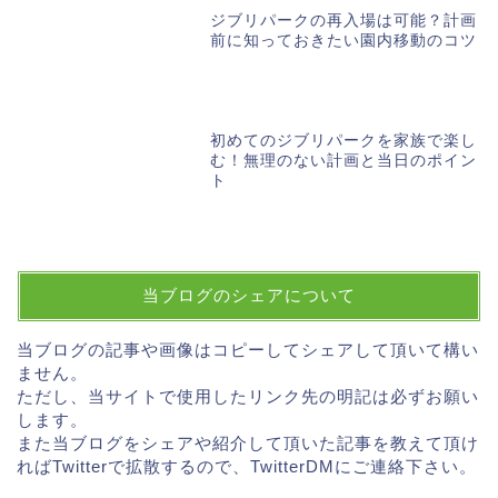
ジブリパークの再入場は可能？計画
前に知っておきたい園内移動のコツ
初めてのジブリパークを家族で楽し
む！無理のない計画と当日のポイン
ト
当ブログのシェアについて
当ブログの記事や画像はコピーしてシェアして頂いて構い
ません。
ただし、当サイトで使用したリンク先の明記は必ずお願い
します。
また当ブログをシェアや紹介して頂いた記事を教えて頂け
ればTwitterで拡散するので、TwitterDMにご連絡下さい。