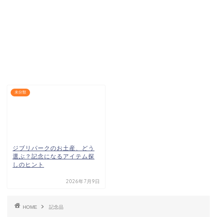
未分類
ジブリパークのお土産、どう
選ぶ？記念になるアイテム探
しのヒント
2026年7月9日
HOME
記念品