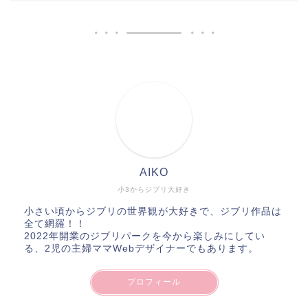
AIKO
小3からジブリ大好き
小さい頃からジブリの世界観が大好きで、ジブリ作品は
全て網羅！！
2022年開業のジブリパークを今から楽しみにしてい
る、2児の主婦ママWebデザイナーでもあります。
プロフィール