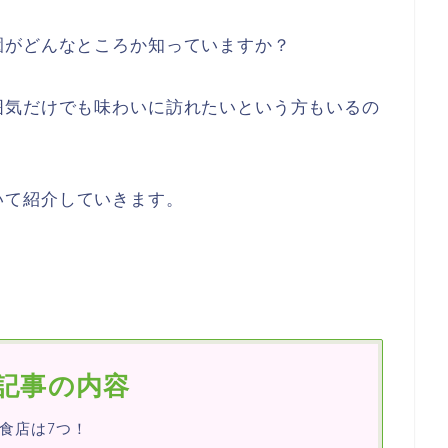
園がどんなところか知っていますか？
囲気だけでも味わいに訪れたいという方もいるの
いて紹介していきます。
記事の内容
食店は7つ！