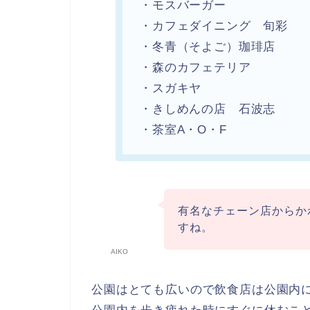
・モスバーガー
・カフェダイニング 旬彩
・冬青（そよご）珈琲店
・森のカフェテリア
・スガキヤ
・きしめんの店 石波志
・茶室A・O・F
有名なチェーン店からか
すね。
AIKO
公園はとても広いので飲食店は公園内