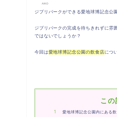
AIKO
ジブリパークができる愛地球博記念公
ジブリパークの完成を待ちきれずに雰
ではないでしょうか？
今回は
愛地球博記念公園の飲食店
につ
この
愛地球博記念公園内にある飲