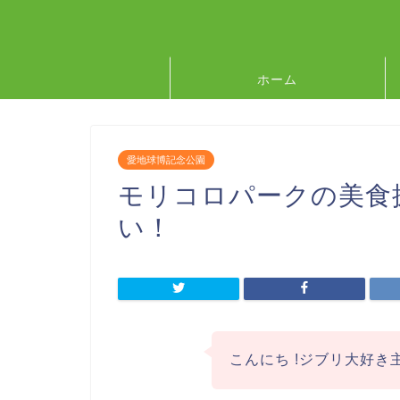
ホーム
愛地球博記念公園
モリコロパークの美食
い！
こんにち !ジブリ大好き主