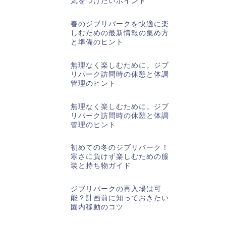
気をつけたいポイント
春のジブリパークを快適に楽
しむための最新情報の集め方
と準備のヒント
無理なく楽しむために。ジブ
リパーク訪問時の休憩と体調
管理のヒント
無理なく楽しむために。ジブ
リパーク訪問時の休憩と体調
管理のヒント
初めての冬のジブリパーク！
寒さに負けず楽しむための服
装と持ち物ガイド
ジブリパークの再入場は可
能？計画前に知っておきたい
園内移動のコツ