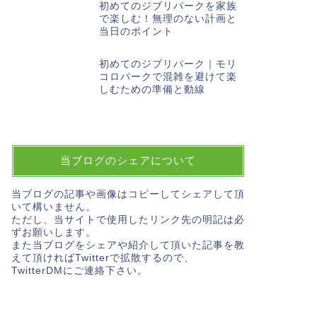
初めてのジブリパークを家族
で楽しむ！無理のない計画と
当日のポイント
初めてのジブリパーク｜モリ
コロパークで混雑を避けて楽
しむための準備と動線
当ブログのシェアについて
当ブログの記事や画像はコピーしてシェアして頂
いて構いません。
ただし、当サイトで使用したリンク先の明記は必
ずお願いします。
また当ブログをシェアや紹介して頂いた記事を教
えて頂ければTwitterで拡散するので、
TwitterDMにご連絡下さい。