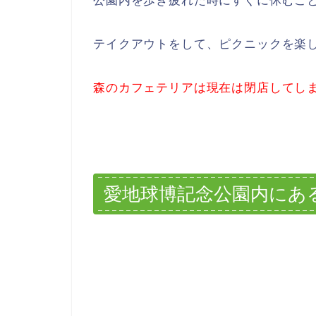
公園内を歩き疲れた時にすぐに休むこ
テイクアウトをして、ピクニックを楽
森のカフェテリアは現在は閉店してし
愛地球博記念公園内にあ