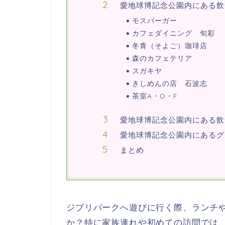
愛地球博記念公園内にある飲
モスバーガー
カフェダイニング 旬彩
冬青（そよご）珈琲店
森のカフェテリア
スガキヤ
きしめんの店 石波志
茶室A・O・F
愛地球博記念公園内にある飲
愛地球博記念公園内にあるグ
まとめ
ジブリパークへ遊びに行く際、ランチ
か？特に家族連れや初めての訪問では