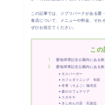
この記事では、ジブリパークがある愛
食店について、メニューや料金、それ
ぜひお役立てください。
この
愛地球博記念公園内にある飲
愛地球博記念公園内にある飲
モスバーガー
カフェダイニング 旬彩
冬青（そよご）珈琲店
森のカフェテリア
スガキヤ
きしめんの店 石波志