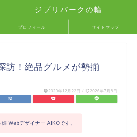
ジブリパークの輪
プロフィール
サイトマップ
探訪！絶品グルメが勢揃
2020年12月22日
/
2026年7月8日
婦 Webデザイナー AIKOです。