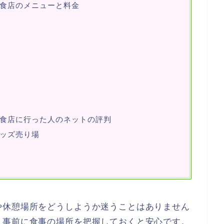
食店のメニューと料金
食店に行った人のネットの評判
ッズ売り場
や休憩場所をどうしようか迷うことはありません
、事前に食事の場所を把握しておくと安心です。