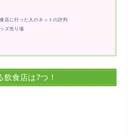
食店に行った人のネットの評判
ッズ売り場
る飲食店は7つ！