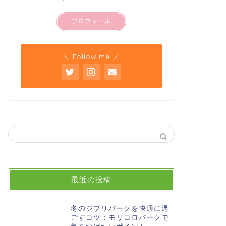
プロフィール
＼ Follow me ／
最近の投稿
冬のジブリパークを快適に過
ごすコツ：モリコロパークで