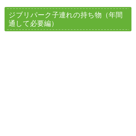
ジブリパーク子連れの持ち物（年間
通して必要編）