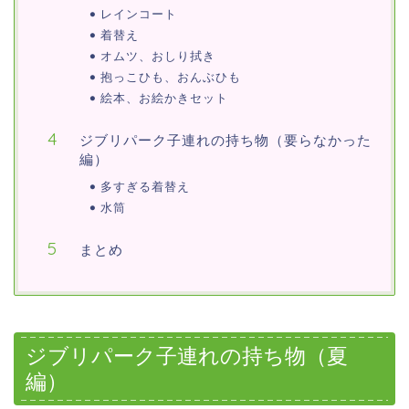
レインコート
着替え
オムツ、おしり拭き
抱っこひも、おんぶひも
絵本、お絵かきセット
ジブリパーク子連れの持ち物（要らなかった
編）
多すぎる着替え
水筒
まとめ
ジブリパーク子連れの持ち物（夏
編）