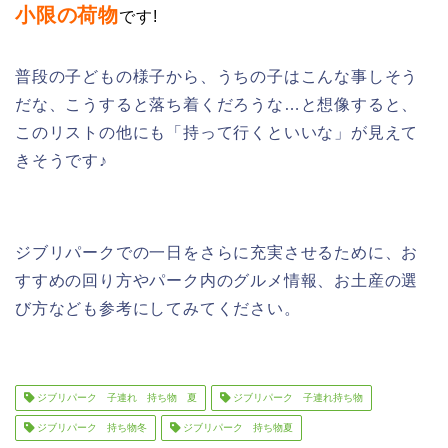
小限の荷物
です!
普段の子どもの様子から、うちの子はこんな事しそう
だな、こうすると落ち着くだろうな…と想像すると、
このリストの他にも「持って行くといいな」が見えて
きそうです♪
ジブリパークでの一日をさらに充実させるために、お
すすめの回り方やパーク内のグルメ情報、お土産の選
び方なども参考にしてみてください。
ジブリパーク 子連れ 持ち物 夏
ジブリパーク 子連れ持ち物
ジブリパーク 持ち物冬
ジブリパーク 持ち物夏