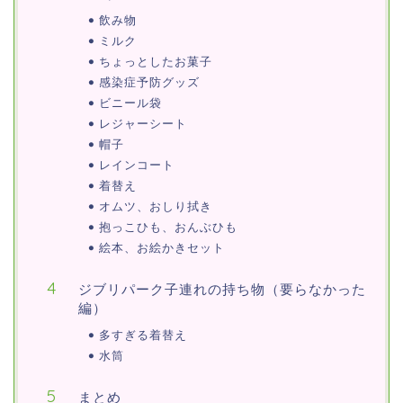
飲み物
ミルク
ちょっとしたお菓子
感染症予防グッズ
ビニール袋
レジャーシート
帽子
レインコート
着替え
オムツ、おしり拭き
抱っこひも、おんぶひも
絵本、お絵かきセット
ジブリパーク子連れの持ち物（要らなかった
編）
多すぎる着替え
水筒
まとめ