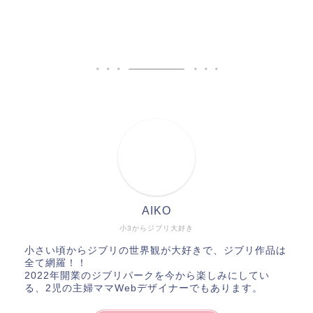
AIKO
小3からジブリ大好き
小さい頃からジブリの世界観が大好きで、ジブリ作品は
全て網羅！！
2022年開業のジブリパークを今から楽しみにしてい
る、2児の主婦ママWebデザイナーでもあります。