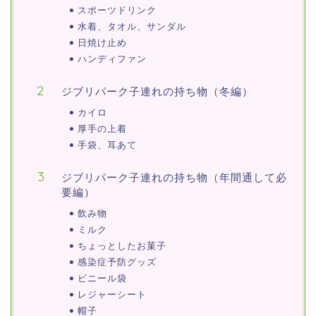
スポーツドリンク
水着、タオル、サンダル
日焼け止め
ハンディファン
ジブリパーク子連れの持ち物（冬編）
カイロ
厚手の上着
手袋、耳あて
ジブリパーク子連れの持ち物（年間通して必
要編）
飲み物
ミルク
ちょっとしたお菓子
感染症予防グッズ
ビニール袋
レジャーシート
帽子