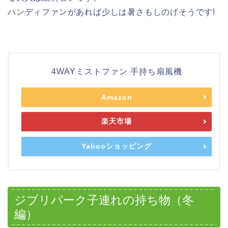
ハンディファンがあれば少しは暑さもしのげそうです!
4WAYミストファン 手持ち扇風機
Amazon
楽天市場
Yahooショッピング
ジブリパーク子連れの持ち物（冬
編）