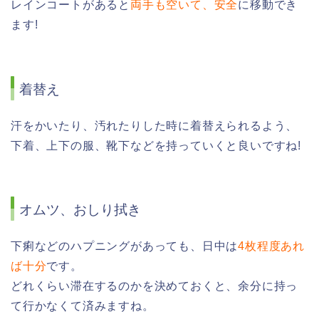
レインコートがあると
両手も空いて、安全
に移動でき
ます!
着替え
汗をかいたり、汚れたりした時に着替えられるよう、
下着、上下の服、靴下などを持っていくと良いですね!
オムツ、おしり拭き
下痢などのハプニングがあっても、日中は
4枚程度あれ
ば十分
です。
どれくらい滞在するのかを決めておくと、余分に持っ
て行かなくて済みますね。