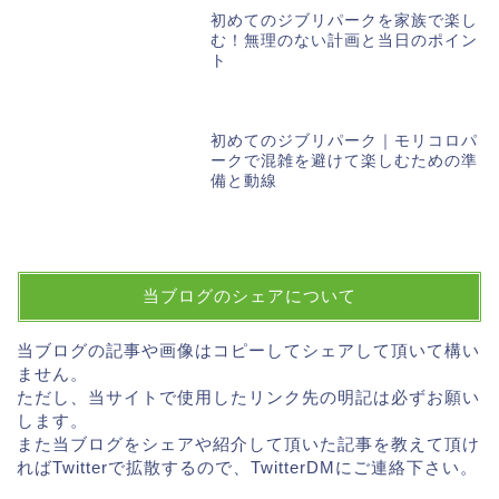
初めてのジブリパークを家族で楽し
む！無理のない計画と当日のポイン
ト
初めてのジブリパーク｜モリコロパ
ークで混雑を避けて楽しむための準
備と動線
当ブログのシェアについて
当ブログの記事や画像はコピーしてシェアして頂いて構い
ません。
ただし、当サイトで使用したリンク先の明記は必ずお願い
します。
また当ブログをシェアや紹介して頂いた記事を教えて頂け
ればTwitterで拡散するので、TwitterDMにご連絡下さい。