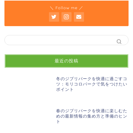
＼ Follow me ／
最近の投稿
冬のジブリパークを快適に過ごすコ
ツ：モリコロパークで気をつけたい
ポイント
春のジブリパークを快適に楽しむた
めの最新情報の集め方と準備のヒン
ト