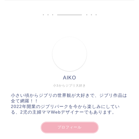
AIKO
小3からジブリ大好き
小さい頃からジブリの世界観が大好きで、ジブリ作品は
全て網羅！！
2022年開業のジブリパークを今から楽しみにしてい
る、2児の主婦ママWebデザイナーでもあります。
プロフィール